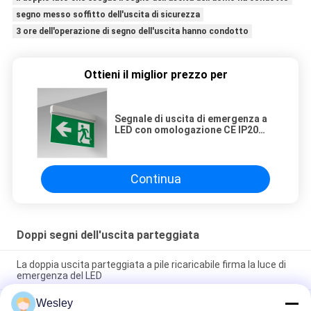
segno messo soffitto dell'uscita di sicurezza
3 ore dell'operazione di segno dell'uscita hanno condotto
Ottieni il miglior prezzo per
Segnale di uscita di emergenza a
LED con omologazione CE IP20
con funzionamento a batteria di 3
ore
Continua
Doppi segni dell'uscita parteggiata
La doppia uscita parteggiata a pile ricaricabile firma la luce di
emergenza del LED
Wesley
110V / il doppio auto dei segni dell'uscita parteggiata 220V