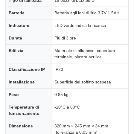
Tipo di lampada
15 pezzi di LED SMD
Batteria
Batteria agli ioni di litio 3.7V 1.5AH
Indicatore
LED verde indica la ricarica
Durata
Più di 3 ore
Edilizia
Materiale di alluminio, copertura
terminale, piastra acrilica
Classificazione IP
IP20
Installazione
Superficie del soffitto sospesa
Peso
0.85 kg
Temperatura di
-10°C a 60°C
funzionamento
Dimensione
320 mm × 245 mm × 34 mm
(tolleranza ± 0,03 mm)