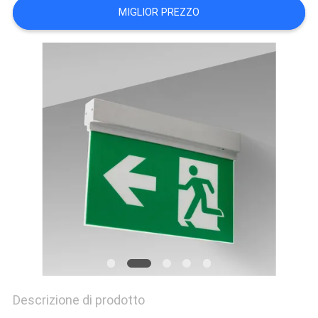
MIGLIOR PREZZO
PRIVACY
Descrizione di prodotto