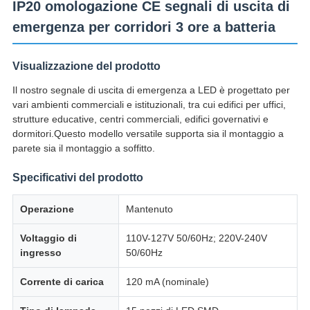
IP20 omologazione CE segnali di uscita di
emergenza per corridori 3 ore a batteria
Visualizzazione del prodotto
Il nostro segnale di uscita di emergenza a LED è progettato per
vari ambienti commerciali e istituzionali, tra cui edifici per uffici,
strutture educative, centri commerciali, edifici governativi e
dormitori.Questo modello versatile supporta sia il montaggio a
parete sia il montaggio a soffitto.
Specificativi del prodotto
Operazione
Mantenuto
Voltaggio di
110V-127V 50/60Hz; 220V-240V
ingresso
50/60Hz
Corrente di carica
120 mA (nominale)