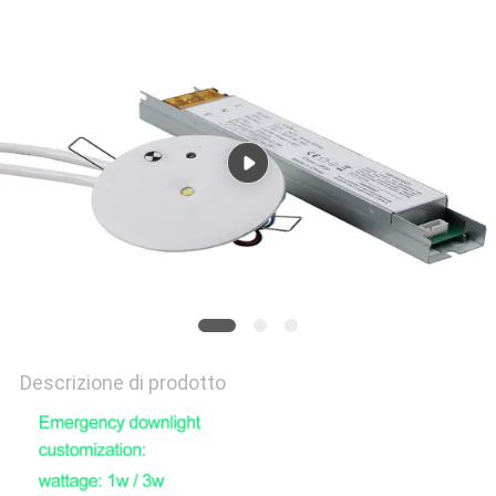
NORME
SULLA
PRIVACY
Descrizione di prodotto