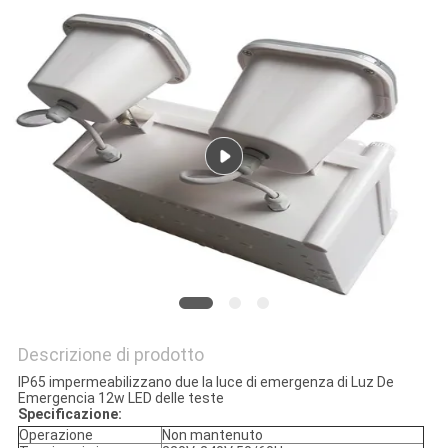
NORME
SULLA
PRIVACY
Descrizione di prodotto
IP65 impermeabilizzano due la luce di emergenza di Luz De
Emergencia 12w LED delle teste
Specificazione:
Operazione
Non mantenuto