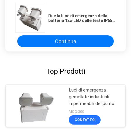
Due la luce di emergenza della
batteria 12w LED delle teste IP65
impermeabilizza
Continua
Top Prodotti
Luci di emergenza
gemellate industriali
impermeabili del punto
MOQ:300
CONTATTO