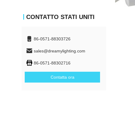
CONTATTO STATI UNITI
86-0571-88303726
sales@dreamylighting.com
86-0571-88302716
Contatta ora