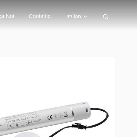
ca Noi
Contattici
Italian