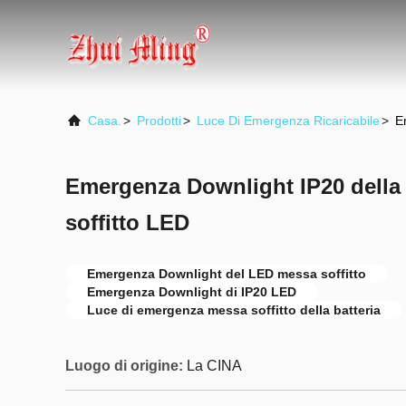
Casa.
>
Prodotti
>
Luce Di Emergenza Ricaricabile
>
E
Emergenza Downlight IP20 della 
soffitto LED
Emergenza Downlight del LED messa soffitto
Emergenza Downlight di IP20 LED
Luce di emergenza messa soffitto della batteria
Luogo di origine:
La CINA