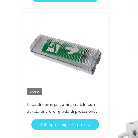
video
Luce di emergenza ricaricabile con
durata di 3 ore, grado di protezione
IP65
Ottenga il migliore prezzo