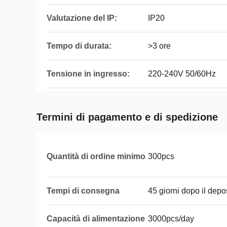
Valutazione del IP:
IP20
Tempo di durata:
>3 ore
Tensione in ingresso:
220-240V 50/60Hz
Termini di pagamento e di spedizione
Quantità di ordine minimo
300pcs
Tempi di consegna
45 giorni dopo il depo
Capacità di alimentazione
3000pcs/day