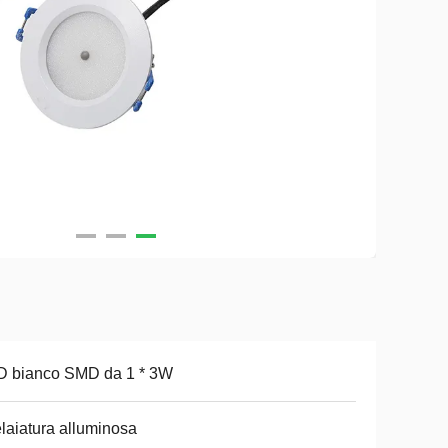
D bianco SMD da 1 * 3W
elaiatura alluminosa