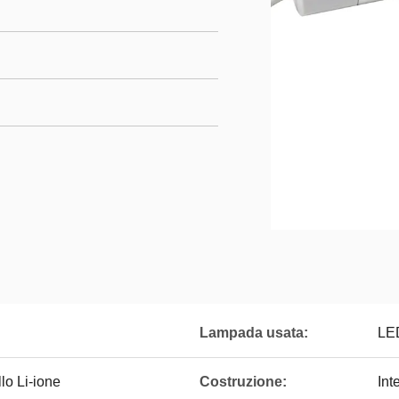
Lampada usata:
LE
lo Li-ione
Costruzione:
Int