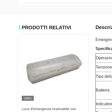
Descri
PRODOTTI RELATIVI
Emergenz
Specific
Operazi
Tensione
Tipo del
Batteria
video
Indicator
Luce d'emergenza ricaricabile con