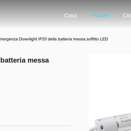
Casa
Prodotti
Cir
mergenza Downlight IP20 della batteria messa soffitto LED
batteria messa