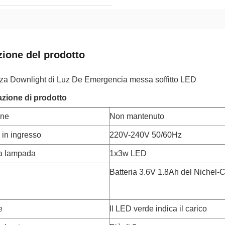
zione del prodotto
a Downlight di Luz De Emergencia messa soffitto LED
azione di prodotto
one
Non mantenuto
 in ingresso
220V-240V 50/60Hz
la lampada
1x3w LED
Batteria 3.6V 1.8Ah del Nichel-
e
Il LED verde indica il carico