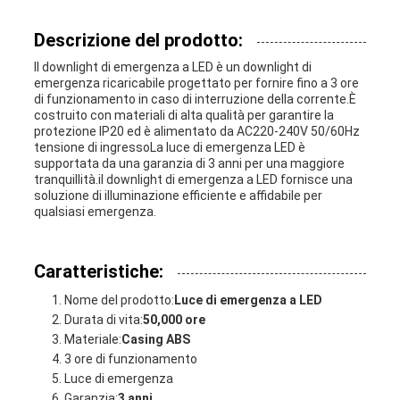
Descrizione del prodotto:
Il downlight di emergenza a LED è un downlight di
emergenza ricaricabile progettato per fornire fino a 3 ore
di funzionamento in caso di interruzione della corrente.È
costruito con materiali di alta qualità per garantire la
protezione IP20 ed è alimentato da AC220-240V 50/60Hz
tensione di ingressoLa luce di emergenza LED è
supportata da una garanzia di 3 anni per una maggiore
tranquillità.il downlight di emergenza a LED fornisce una
soluzione di illuminazione efficiente e affidabile per
qualsiasi emergenza.
Caratteristiche:
Nome del prodotto:
Luce di emergenza a LED
Durata di vita:
50,000 ore
Materiale:
Casing ABS
3 ore di funzionamento
Luce di emergenza
Garanzia:
3 anni