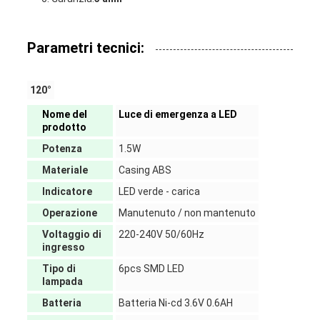
Parametri tecnici:
120°
Nome del
Luce di emergenza a LED
prodotto
Potenza
1.5W
Materiale
Casing ABS
Indicatore
LED verde - carica
Operazione
Manutenuto / non mantenuto
Voltaggio di
220-240V 50/60Hz
ingresso
Tipo di
6pcs SMD LED
lampada
Batteria
Batteria Ni-cd 3.6V 0.6AH