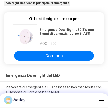
downlight ricaricabile principale di emergenza
Ottieni il miglior prezzo per
Emergenza Downlight LED 3W con
3 anni di garanzia, corpo in ABS
MOQ：
500
Continua
Emergenza Downlight del LED
Plafoniera di emergenza a LED da incasso non mantenuta con
autonomia di 3 ore e batteria Ni-MH
Wesley
Luce di emergenza a LED a soffitto incastrato con