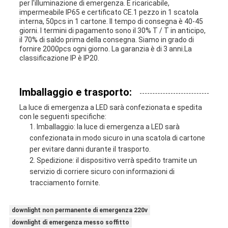
per l'illuminazione di emergenza. È ricaricabile,
impermeabile IP65 e certificato CE.1 pezzo in 1 scatola
interna, 50pcs in 1 cartone. Il tempo di consegna è 40-45
giorni. I termini di pagamento sono il 30% T / T in anticipo,
il 70% di saldo prima della consegna. Siamo in grado di
fornire 2000pcs ogni giorno. La garanzia è di 3 anni.La
classificazione IP è IP20.
Imballaggio e trasporto:
La luce di emergenza a LED sarà confezionata e spedita
con le seguenti specifiche:
Imballaggio: la luce di emergenza a LED sarà
confezionata in modo sicuro in una scatola di cartone
per evitare danni durante il trasporto.
Spedizione: il dispositivo verrà spedito tramite un
servizio di corriere sicuro con informazioni di
tracciamento fornite.
downlight non permanente di emergenza 220v
downlight di emergenza messo soffitto