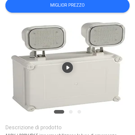
MIGLIOR PREZZO
NORME
SULLA
PRIVACY
Descrizione di prodotto