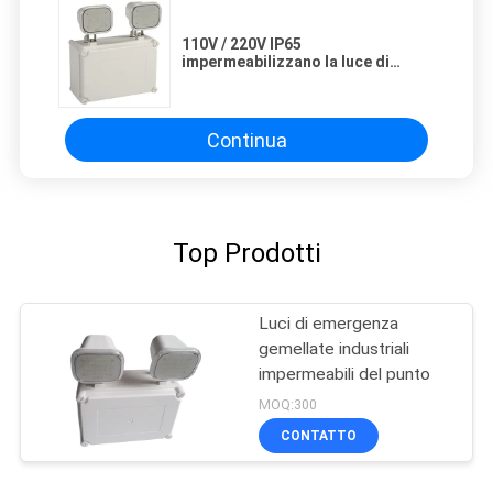
110V / 220V IP65
impermeabilizzano la luce di
emergenza principale due teste
con la certificazione del CE
Continua
Top Prodotti
Luci di emergenza
gemellate industriali
impermeabili del punto
MOQ:300
CONTATTO