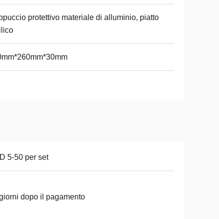
puccio protettivo materiale di alluminio, piatto
ilico
0mm*260mm*30mm
 5-50 per set
giorni dopo il pagamento