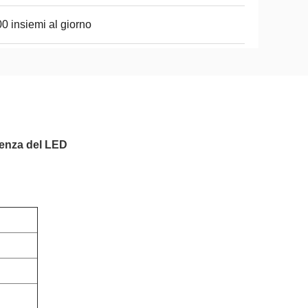
0 insiemi al giorno
rgenza del LED