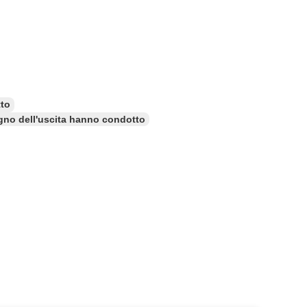
tto
egno dell'uscita hanno condotto