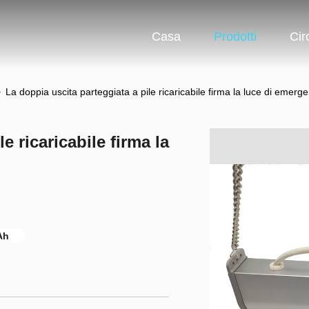
Casa
Prodotti
Cir
>
La doppia uscita parteggiata a pile ricaricabile firma la luce di emer
e ricaricabile firma la
Ah