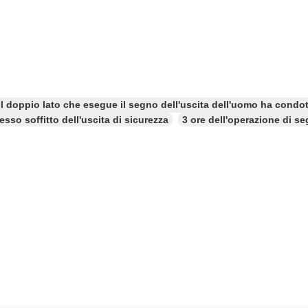
il doppio lato che esegue il segno dell'uscita dell'uomo ha condo
sso soffitto dell'uscita di sicurezza
3 ore dell'operazione di s