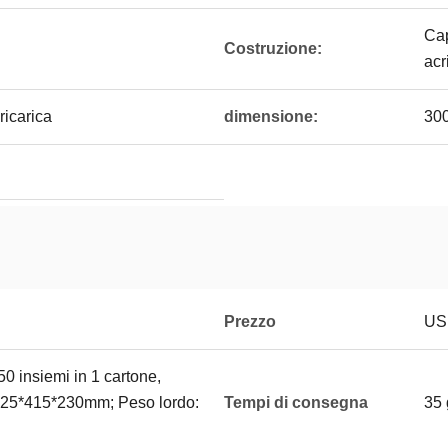
Cap
Costruzione:
acr
ricarica
dimensione:
30
Prezzo
USD
50 insiemi in 1 cartone,
425*415*230mm; Peso lordo:
Tempi di consegna
35 