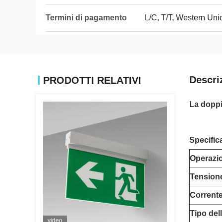
Termini di pagamento
L/C, T/T, Western Uni
Descri
PRODOTTI RELATIVI
La doppi
Specific
Operazi
Tensione
Corrente
Tipo del
video