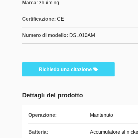
Marca:
zhuiming
Certificazione:
CE
Numero di modello:
DSL010AM
Richieda una citazione
Dettagli del prodotto
Operazione:
Mantenuto
Batteria:
Accumulatore al nick