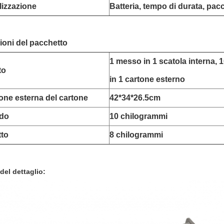
izzazione
Batteria, tempo di durata, pac
ioni del pacchetto
1 messo in 1 scatola interna, 
to
in 1 cartone esterno
ne esterna del cartone
42*34*26.5cm
rdo
10 chilogrammi
tto
8 chilogrammi
del dettaglio: