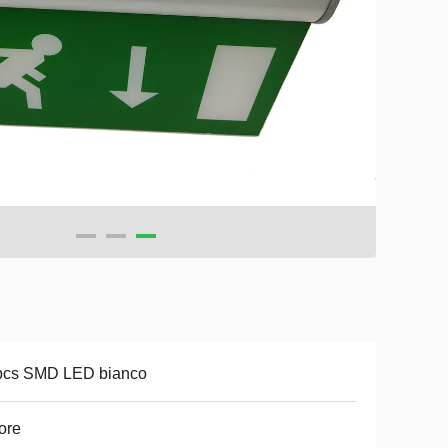
pcs SMD LED bianco
ore