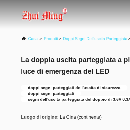
Casa.
>
Prodotti
>
Doppi Segni Dell'uscita Parteggiata
La doppia uscita parteggiata a pil
luce di emergenza del LED
doppi segni parteggiati dell'uscita di sicurezza
doppi segni parteggiati
segni dell'uscita parteggiata del doppio di 3.6V 0.3
Luogo di origine:
La Cina (continente)