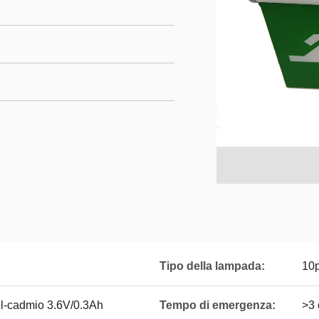
Tipo della lampada:
10
el-cadmio 3.6V/0.3Ah
Tempo di emergenza:
>3 