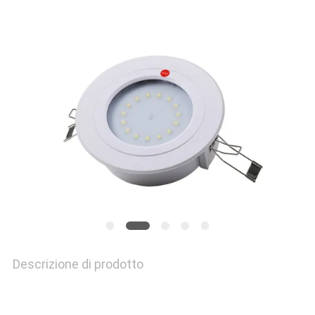
MAPPA
DEL
SITO
NORME
SULLA
PRIVACY
Descrizione di prodotto