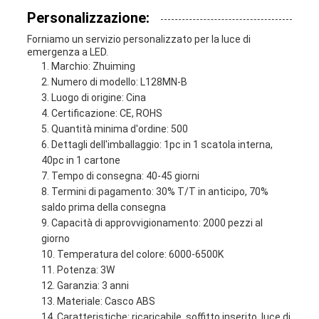
Personalizzazione:
Forniamo un servizio personalizzato per la luce di
emergenza a LED.
Marchio: Zhuiming
Numero di modello: L128MN-B
Luogo di origine: Cina
Certificazione: CE, ROHS
Quantità minima d'ordine: 500
Dettagli dell'imballaggio: 1pc in 1 scatola interna,
40pc in 1 cartone
Tempo di consegna: 40-45 giorni
Termini di pagamento: 30% T/T in anticipo, 70%
saldo prima della consegna
Capacità di approvvigionamento: 2000 pezzi al
giorno
Temperatura del colore: 6000-6500K
Potenza: 3W
Garanzia: 3 anni
Materiale: Casco ABS
Caratteristiche: ricaricabile, soffitto inserito, luce di