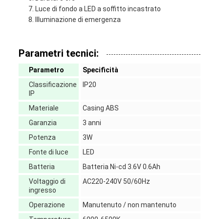
Luce di fondo a LED a soffitto incastrato
Illuminazione di emergenza
Parametri tecnici:
Parametro
Specificità
Classificazione
IP20
IP
Materiale
Casing ABS
Garanzia
3 anni
Potenza
3W
Fonte di luce
LED
Batteria
Batteria Ni-cd 3.6V 0.6Ah
Voltaggio di
AC220-240V 50/60Hz
ingresso
Operazione
Manutenuto / non mantenuto