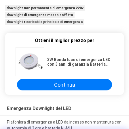
downlight non permanente di emergenza 220v
downlight di emergenza messo soffitto
downlight ricaricabile principale di emergenza
Ottieni il miglior prezzo per
3W Ronda luce di emergenza LED
con 3 anni di garanzia Batteria
luce ricaricabile
Continua
Emergenza Downlight del LED
Plafoniera di emergenza a LED da incasso non mantenuta con
autonomia di 3 ore e batteria Ni-MH