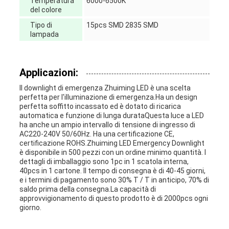
Temperatura
6000-6500K
del colore
Tipo di
15pcs SMD 2835 SMD
lampada
Applicazioni:
Il downlight di emergenza Zhuiming LED è una scelta
perfetta per l'illuminazione di emergenza.Ha un design
perfetta soffitto incassato ed è dotato di ricarica
automatica e funzione di lunga durataQuesta luce a LED
ha anche un ampio intervallo di tensione di ingresso di
AC220-240V 50/60Hz. Ha una certificazione CE,
certificazione ROHS.Zhuiming LED Emergency Downlight
è disponibile in 500 pezzi con un ordine minimo quantità. I
dettagli di imballaggio sono 1pc in 1 scatola interna,
40pcs in 1 cartone. Il tempo di consegna è di 40-45 giorni,
e i termini di pagamento sono 30% T / T in anticipo, 70% di
saldo prima della consegna.La capacità di
approvvigionamento di questo prodotto è di 2000pcs ogni
giorno.