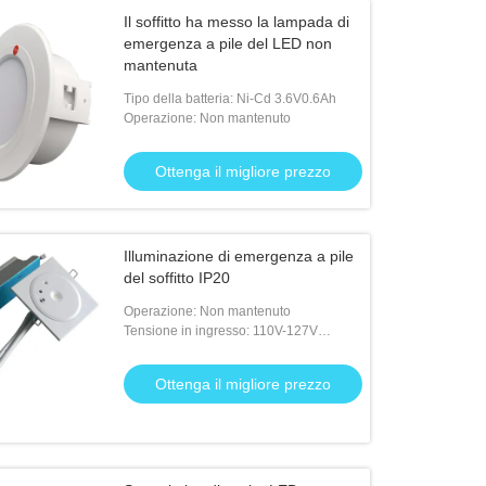
Il soffitto ha messo la lampada di
emergenza a pile del LED non
mantenuta
Tipo della batteria: Ni-Cd 3.6V0.6Ah
Operazione: Non mantenuto
Ottenga il migliore prezzo
Illuminazione di emergenza a pile
del soffitto IP20
Operazione: Non mantenuto
Tensione in ingresso: 110V-127V
50/60Hz; 220V-240V 50/60Hz
Ottenga il migliore prezzo