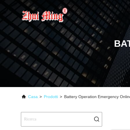
BA
Casa.
>
Prodotti
>
Battery Operation Emergency Onlin