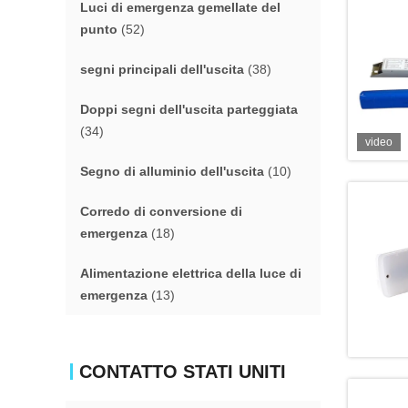
Luci di emergenza gemellate del
punto
(52)
segni principali dell'uscita
(38)
Doppi segni dell'uscita parteggiata
(34)
video
Segno di alluminio dell'uscita
(10)
Corredo di conversione di
emergenza
(18)
Alimentazione elettrica della luce di
emergenza
(13)
CONTATTO STATI UNITI