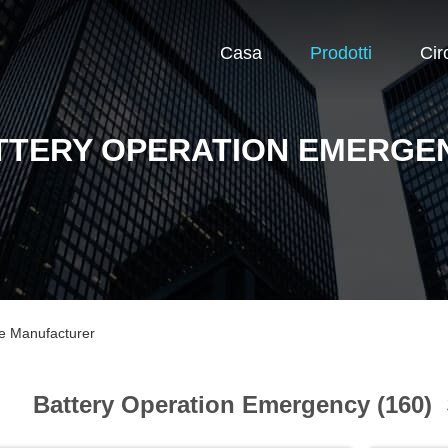
Casa
Prodotti
Cir
TTERY OPERATION EMERGE
e Manufacturer
Battery Operation Emergency (160)