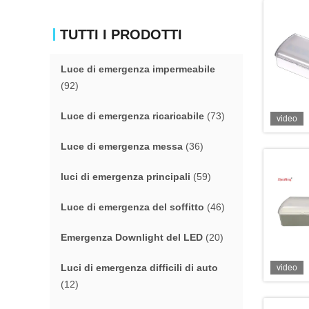
TUTTI I PRODOTTI
Luce di emergenza impermeabile
(92)
Luce di emergenza ricaricabile
(73)
video
Luce di emergenza messa
(36)
luci di emergenza principali
(59)
Luce di emergenza del soffitto
(46)
Emergenza Downlight del LED
(20)
Luci di emergenza difficili di auto
video
(12)