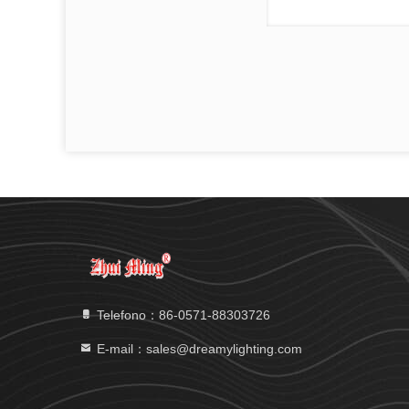
Telefono：86-0571-88303726
E-mail：sales@dreamylighting.com