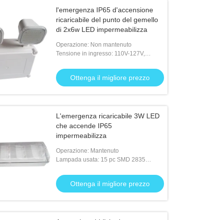
l'emergenza IP65 d'accensione
ricaricabile del punto del gemello
di 2x6w LED impermeabilizza
Operazione: Non mantenuto
Tensione in ingresso: 110V-127V,
50/60Hz; 220V-240V, 50/60Hz
Ottenga il migliore prezzo
L'emergenza ricaricabile 3W LED
che accende IP65
impermeabilizza
Operazione: Mantenuto
Lampada usata: 15 pc SMD 2835
principali
Ottenga il migliore prezzo