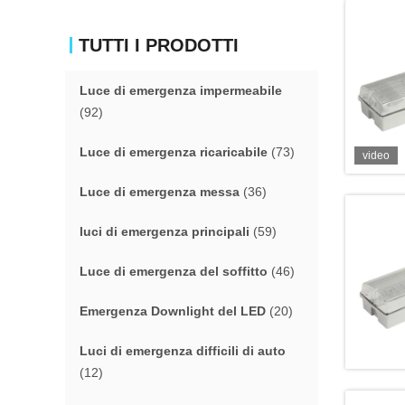
TUTTI I PRODOTTI
Luce di emergenza impermeabile
(92)
Luce di emergenza ricaricabile
(73)
video
Luce di emergenza messa
(36)
luci di emergenza principali
(59)
Luce di emergenza del soffitto
(46)
Emergenza Downlight del LED
(20)
Luci di emergenza difficili di auto
(12)