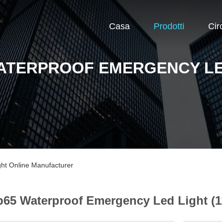
Casa
Prodotti
Cir
WATERPROOF EMERGENCY L
ht Online Manufacturer
p65 Waterproof Emergency Led Light (