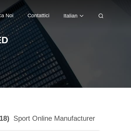
ca Noi
Contattici
Italian
ED
118)
Sport Online Manufacturer