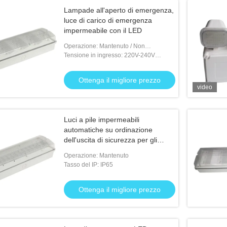
Lampade all'aperto di emergenza,
luce di carico di emergenza
impermeabile con il LED
Operazione: Mantenuto / Non
mantenuto
Tensione in ingresso: 220V-240V
50/60Hz
Ottenga il migliore prezzo
video
Luci a pile impermeabili
automatiche su ordinazione
dell'uscita di sicurezza per gli
ospedali
Operazione: Mantenuto
Tasso del IP: IP65
Ottenga il migliore prezzo