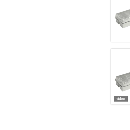
video