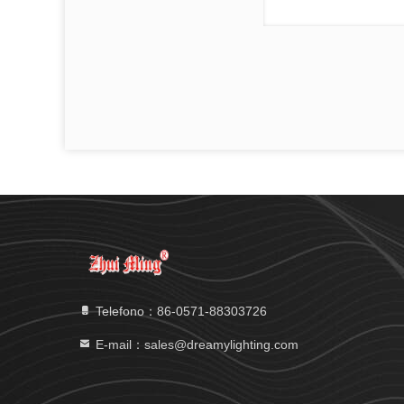
Telefono：86-0571-88303726
E-mail：sales@dreamylighting.com