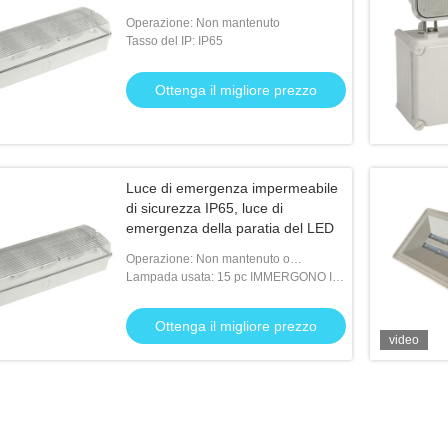
Operazione: Non mantenuto
Tasso del IP: IP65
Ottenga il migliore prezzo
Luce di emergenza impermeabile
di sicurezza IP65, luce di
emergenza della paratia del LED
Operazione: Non mantenuto o
mantenuto
Lampada usata: 15 pc IMMERGONO IL
LED bianco
Ottenga il migliore prezzo
video