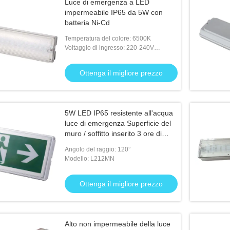
Luce di emergenza a LED
impermeabile IP65 da 5W con
batteria Ni-Cd
Temperatura del colore: 6500K
Voltaggio di ingresso: 220-240V
50/60Hz
Ottenga il migliore prezzo
5W LED IP65 resistente all'acqua
luce di emergenza Superficie del
muro / soffitto inserito 3 ore di
funzionamento
Angolo del raggio: 120°
Modello: L212MN
Ottenga il migliore prezzo
Alto non impermeabile della luce