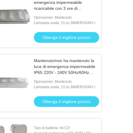
emergenza impermeabile
ricaricabile con 3 ore di
operazione
Operazione: Mantenuto
Lampada usata: 15 pc IMMERGONO IL
LED bianco
Ottenga il migliore prezzo
Mantenuto/non ha mantenuto la
luce di emergenza impermeabile
IP65 220V - 240V 50Hz/60Hz
(EL015AM)
Operazione: Mantenuto
Lampada usata: 15 pc IMMERGONO IL
LED bianco
Ottenga il migliore prezzo
Tipo di batteria: NI-CD