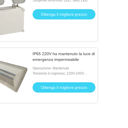
Sorgente luminosa: LED, SMD LED
Ottenga il migliore prezzo
IP65 220V ha mantenuto la luce di
emergenza impermeabile
Operazione: Mantenuto
Tensione in ingresso: 220V-240V
50/60Hz
Ottenga il migliore prezzo