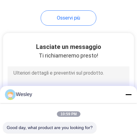
Osservi più
Lasciate un messaggio
Ti richiameremo presto!
Wesley
10:59 PM
Good day, what product are you looking for?