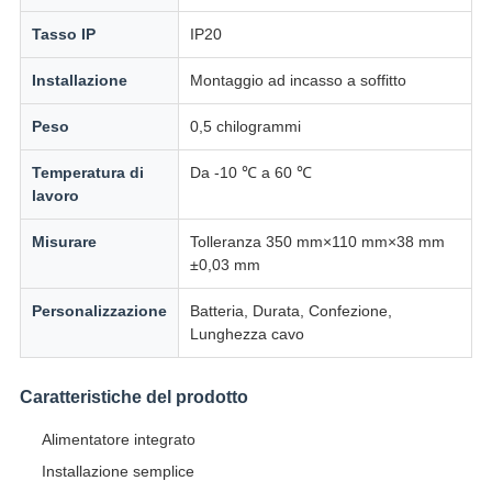
Tasso IP
IP20
Installazione
Montaggio ad incasso a soffitto
Peso
0,5 chilogrammi
Temperatura di
Da -10 ℃ a 60 ℃
lavoro
Misurare
Tolleranza 350 mm×110 mm×38 mm
±0,03 mm
Personalizzazione
Batteria, Durata, Confezione,
Lunghezza cavo
Caratteristiche del prodotto
Alimentatore integrato
Installazione semplice