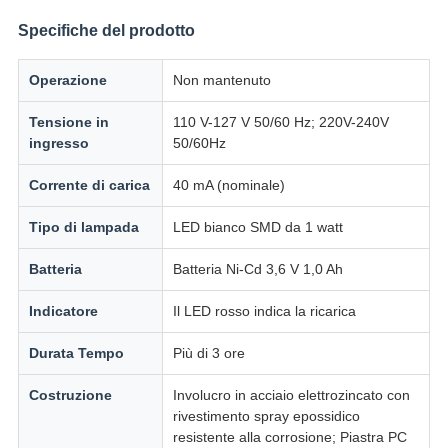
Specifiche del prodotto
Operazione
Non mantenuto
Tensione in
110 V-127 V 50/60 Hz; 220V-240V
ingresso
50/60Hz
Corrente di carica
40 mA (nominale)
Tipo di lampada
LED bianco SMD da 1 watt
Batteria
Batteria Ni-Cd 3,6 V 1,0 Ah
Indicatore
Il LED rosso indica la ricarica
Durata Tempo
Più di 3 ore
Costruzione
Involucro in acciaio elettrozincato con
rivestimento spray epossidico
resistente alla corrosione; Piastra PC