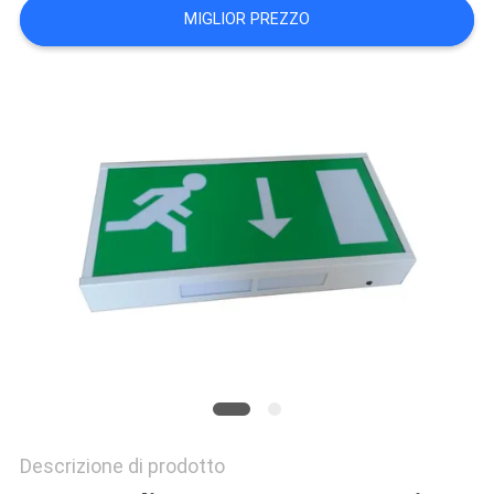
MIGLIOR PREZZO
NORME
SULLA
PRIVACY
Descrizione di prodotto