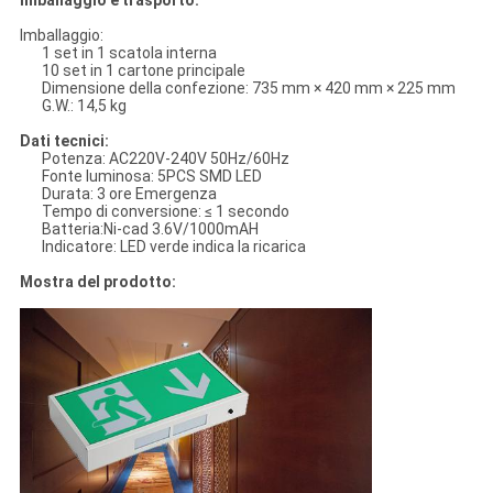
Imballaggio e trasporto:
Imballaggio:
1 set in 1 scatola interna
10 set in 1 cartone principale
Dimensione della confezione: 735 mm × 420 mm × 225 mm
G.W.: 14,5 kg
Dati tecnici:
Potenza: AC220V-240V 50Hz/60Hz
Fonte luminosa: 5PCS SMD LED
Durata: 3 ore Emergenza
Tempo di conversione: ≤ 1 secondo
Batteria:Ni-cad 3.6V/1000mAH
Indicatore: LED verde indica la ricarica
Mostra del prodotto: