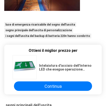
luce di emergenza ricaricabile del segno dell'uscita
segno principale dell'uscita di personalizzazione
i segni dell'uscita del backup di batteria 220v hanno condotto
Ottieni il miglior prezzo per
Intelaiatura d'acciaio dell'interno
LED che esegue operazione
mantenuta di superficie della
parete del segno dell'uscita
dell'uomo
Continua
segni principali dell'uscita