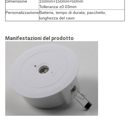
Dimensione
150mm×150mm×50mm
Tolleranza ±0.03mm
Personalizzazione
Batteria, tempo di durata, pacchetto,
lunghezza del cavo
Manifestazioni del prodotto