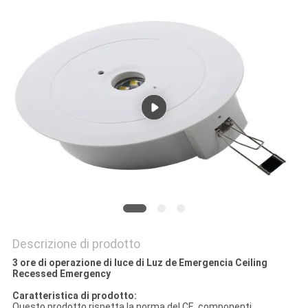
NORME
SULLA
PRIVACY
Descrizione di prodotto
3 ore di operazione di luce di Luz de Emergencia Ceiling
Recessed Emergency
Caratteristica di prodotto:
Questo prodotto rispetta la norma del CE, componenti