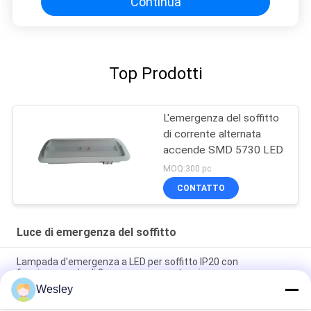
Continua
Top Prodotti
L'emergenza del soffitto
di corrente alternata
accende SMD 5730 LED
MOQ:300 pc
CONTATTO
Luce di emergenza del soffitto
Lampada d'emergenza a LED per soffitto IP20 con
funzionamento di 3 ore senza manutenzione
Wesley
Luce di emergenza a LED da incasso ignifuga con