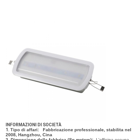
INFORMAZIONI DI SOCIETÀ
1.
Tipo di affari: Fabbricazione professionale,
stabilita nel
2008, Hangzhou, Cina
2.
Dimensione della fabbrica (Sq.meters):
L'officina occupa