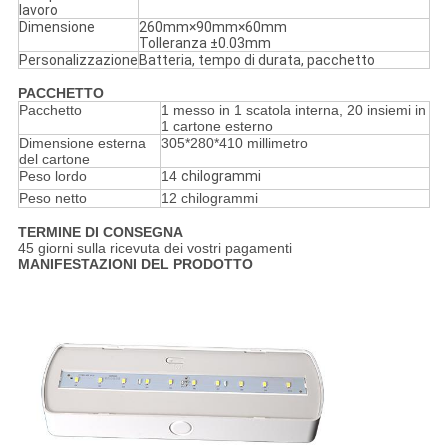
lavoro
Dimensione
260mm×90mm×60mm
Tolleranza ±0.03mm
Personalizzazione
Batteria, tempo di durata, pacchetto
PACCHETTO
Pacchetto
1 messo in 1 scatola interna, 20 insiemi in
1 cartone esterno
Dimensione esterna
305*280*410 millimetro
del cartone
Peso lordo
14
chilogrammi
Peso netto
12 chilogrammi
TERMINE DI CONSEGNA
45 giorni sulla ricevuta dei vostri pagamenti
MANIFESTAZIONI DEL PRODOTTO