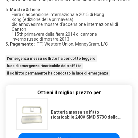
5.
Mostre & fiere
Fiera d'accensione internazionale 2015 di Hong
Kong (edizione della primavera)
diciannovesime mostre d'accensione internazionali di
Canton
115th primavera della fiera 2014 di cantone
Inverno russo di mostra 2013
5.
Pagamento:
TT, Western Union, MoneyGram, L/C
l'emergenza messa soffitto ha condotto leggero
luce di emergenza ricaricabile del soffitto
il soffitto permanente ha condotto la luce di emergenza
Ottieni il miglior prezzo per
Batteria messa soffitto
ricaricabile 240V SMD 5730 della
luce di emergenza LED