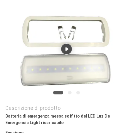
NORME
SULLA
PRIVACY
Descrizione di prodotto
Batteria di emergenza messa soffitto del LED Luz De
Emergencia Light ricaricabile
Funzione