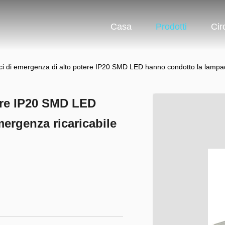
Casa
Prodotti
Cir
ci di emergenza di alto potere IP20 SMD LED hanno condotto la lampad
tere IP20 SMD LED
ergenza ricaricabile