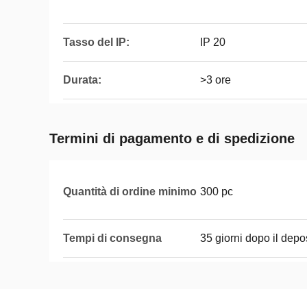
Tasso del IP:
IP 20
Durata:
>3 ore
Termini di pagamento e di spedizione
Quantità di ordine minimo
300 pc
Tempi di consegna
35 giorni dopo il depo