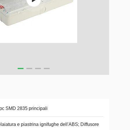
pc SMD 2835 principali
elaiatura e piastrina ignifughe dell'ABS; Diffusore