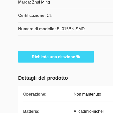
Marca:
Zhui Ming
Certificazione:
CE
Numero di modello:
EL015BN-SMD
Richieda una citazione
Dettagli del prodotto
Operazione:
Non mantenuto
Batteria:
Al cadmio-nichel