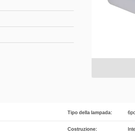
Tipo della lampada:
6p
Costruzione:
Int