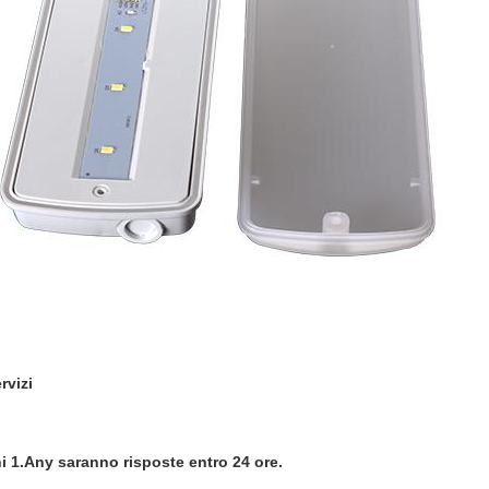
rvizi
ni 1.Any saranno risposte entro 24 ore.