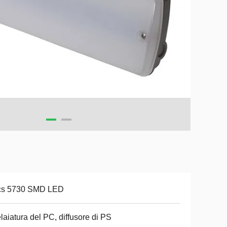
cs 5730 SMD LED
elaiatura del PC, diffusore di PS