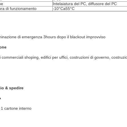
ne
Intelaiatura del PC, diffusore del PC
ra di funzionamento
-10°Ca55°C
minazione di emergenza 3hours dopo il blackout improvviso
ione
i commerciali shoping, edifici per uffici, costruzioni di governo, costruzi
io & spedire
o
 1 cartone interno