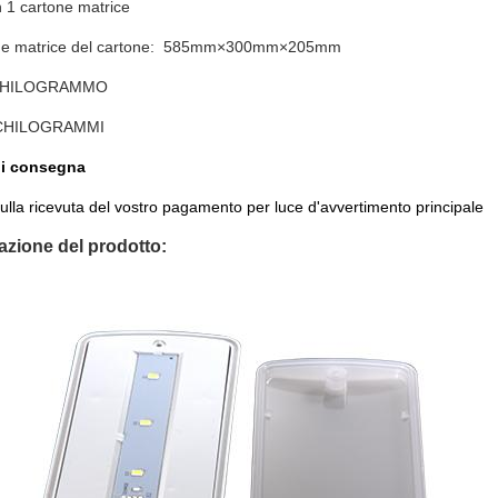
n 1 cartone matrice
e matrice del cartone:
585mm×300mm×205mm
 CHILOGRAMMO
 CHILOGRAMMI
di consegna
sulla ricevuta del vostro pagamento per luce d'avvertimento principale
azione del prodotto: