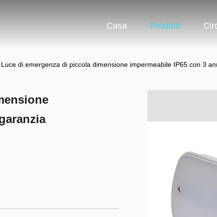
Casa
Prodotti
Cir
Luce di emergenza di piccola dimensione impermeabile IP65 con 3 ann
imensione
garanzia