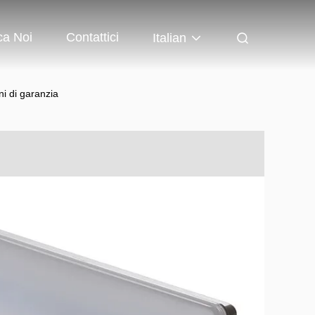
ca Noi
Contattici
Italian
i di garanzia