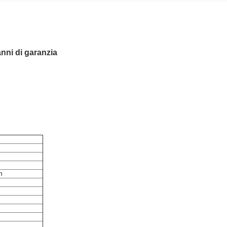
nni di garanzia
h